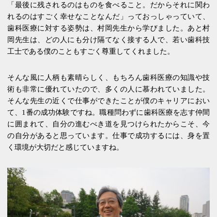
「最後に残されるのはものを食べること。だからそれに関わ
れるのはすごく幸せなことなんだ」っておっしゃっていて、
歯科医療に対する姿勢は、村岡先生から学びました。あと村
岡先生は、どの人にも分け隔てなく接する人で、若い歯科技
工士である僕のこともすごく尊重してくれました。
そんな風に人柄も素晴らしく、もちろん歯科医療の知識や技
術も非常に優れていたので、多くの人に慕われていました。
そんな先生の近くで仕事ができたことが僕のキャリアにおい
て、1番の成功体験ですね。職種問わずに歯科医療を志す仲間
に囲まれて、自分の進むべき道を見つけられたからこそ、今
の自分があると思っています。仕事で成功するには、身を置
く環境が大切だと感じていますね。