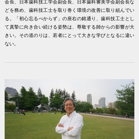
会⻑、日本歯科技工学会副会長、日本歯科審美学会副会長な
どを務め、歯科技工士を取り巻く環境の改善に取り組んでい
る。「初心忘るべからず」の座右の銘通り、歯科技工士とし
て真摯に向き合い続ける姿勢は、尊敬する師からの影響が大
きい。その道のりは、若者にとって大きな学びとなるに違い
ない。