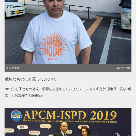
医療従事者
2022/07/19
単純なものほど疑ってかかれ
NPO法人 子どもの発達・学習を支援するリハビリテーション研究所 理事長
高橋 昭
彦 ※2022年7月19日現在