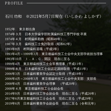
PROFILE
⽯川 功和 ※2021年5月7日現在（いしかわ よしかず）
1952年 東京都出身
1974年３月 日本大学歯学部附属歯科技工専門学校 卒業
1974年４月 村岡歯科勤務（昭和49年）
1987年３月 歯科技工士免許取得（昭和62年）
1993年9月 村岡歯科退職（平成5年）
1993年4月～1999年3月 東京都歯科技工士会中央支部学術担当理事
1993年10月 Ｉ．Ａ．Ｃ．開設 現在に至る
1999年4月 東京都歯科技工士会常務理事（平成11年）
1999年８月 日本歯科技工士会認定講師取得（平成11年）
2006年3月 日本歯科審美学会認定士取得（平成18年）
2006年4月～2008年3月 東京都歯科技工士会中央支部 支部長
2008年4月 日本歯科審美学会理事 （平成20年）
2008年４月 東京都歯科技工士会副会長
2014年9月 日本歯科技工学会副会長 現在に至る（平成26年）
2017年6月東京都歯科技工士会会長 現在に至る（平成29年）
2019年6月 日本歯科審美学会副会長 現在に至る（令和元年）