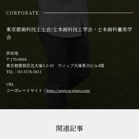
CORPORATE
東京都歯科技工士会/士本歯科技工学会・士本歯科審美学
会
所在地
〒170-0004
東京都豊島区北大塚2-2-10 ヴィップ大塚香川ビル4階
TEL：03-3576-5611
URL
コーポレートサイト：
https://www.to-ginet.com/
関連記事