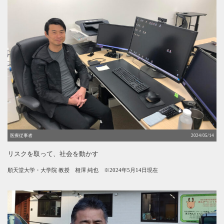
医療従事者
2024/05/14
リスクを取って、社会を動かす
順天堂大学・大学院 教授
相澤 純也 ※2024年5月14日現在