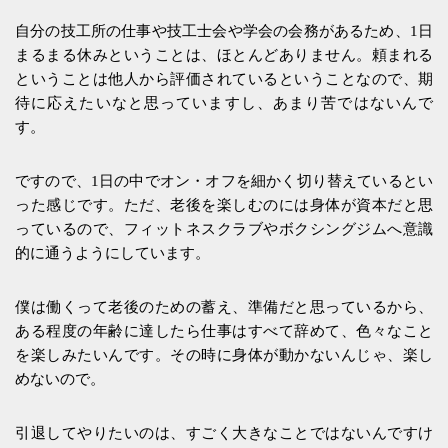
自分の技工所の仕事や技工士会や学会の会務があるため、1日
まるまる休みということは、ほとんどありません。頼まれる
ということは他人から評価されているということなので、期
待に応えたいなと思っていますし、あまり苦ではないんで
す。
ですので、1日の中でオン・オフを細かく切り替えているとい
った感じです。ただ、老後を楽しむのには身体が資本だと思
っているので、フィットネスクラブやボクシングジムへ意識
的に通うようにしています。
僕は働くって老後のための蓄え、準備だと思っているから、
ある程度の年齢に達したら仕事はすべて辞めて、色々なこと
を楽しみたいんです。その時に身体が動かないんじゃ、楽し
めないので。
引退してやりたいのは、すごく大きなことではないんですけ