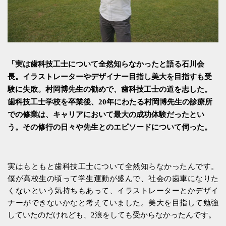
「実は歯科技工士について全然知らなかったと語る石川会
長。イラストレーターやデザイナー目指し美大を目指すも受
験に失敗。村岡博先生の勧めで、歯科技工士の道を志した。
歯科技工士学校を卒業後、20年にわたる村岡博先生の診療所
での修業は、キャリアにおいて最大の成功体験だったとい
う。その修行の日々や先生とのエピソードについて伺った。
実はもともと歯科技工士について全然知らなかったんです。
僕が高校生の頃って学生運動が盛んで、社会の歯車になりた
くないという気持ちもあって、イラストレーターとかデザイ
ナーができないかなと考えていました。美大を目指して勉強
していたのだけれども、2浪をしても受からなかったんです。