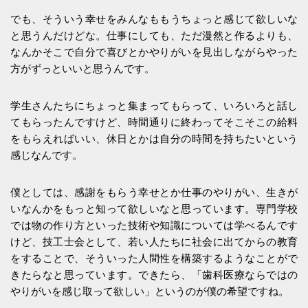
でも、そういう幸せをみんなももうちょっと感じて欲しいな
と思うんだけどな。仕事にしても、ただ漫然と作るよりも、
なんかそこで自分で喜びとかやりがいを見出しながらやった
方がずっといいと思うんです。
学生さんたちにちょっと集まってもらって、いろいろと話し
てもらったんですけど、時間通りに終わってそこそこの給料
をもらえればいい、休日とかは自分の時間を持ちたいという
感じなんです。
僕としては、感謝をもらう幸せとか仕事のやりがい、生きが
いなんかをもっと知って欲しいなと思っています。専門学校
では物の作り方といった技術や知識については学べるんです
けど、技工士会として、若い人たちに社会に出てからの教育
をすることで、そういった人間性を構築するようなことがで
きたらなと思っています。できたら、「歯科医療ならではの
やりがいを感じ取って欲しい」というのが僕の希望ですね。