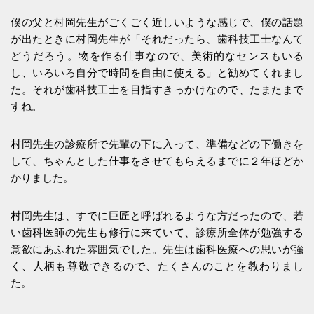
僕の父と村岡先生がごくごく近しいような感じで、僕の話題
が出たときに村岡先生が「それだったら、歯科技工士なんて
どうだろう。物を作る仕事なので、美術的なセンスもいる
し、いろいろ自分で時間を自由に使える」と勧めてくれまし
た。それが歯科技工士を目指すきっかけなので、たまたまで
すね。
村岡先生の診療所で先輩の下に入って、準備などの下働きを
して、ちゃんとした仕事をさせてもらえるまでに２年ほどか
かりました。
村岡先生は、すでに巨匠と呼ばれるような方だったので、若
い歯科医師の先生も修行に来ていて、診療所全体が勉強する
意欲にあふれた雰囲気でした。先生は歯科医療への思いが強
く、人柄も尊敬できるので、たくさんのことを教わりまし
た。