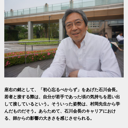
座右の銘として、「初心忘るべからず」をあげた石川会長。
若者と接する際は、自分が若手であった頃の気持ちを思い出
して接しているという。そういった姿勢は、村岡先生から学
んだものだそう。あらためて、石川会長のキャリアにおけ
る、師からの影響の大きさを感じさせられる。