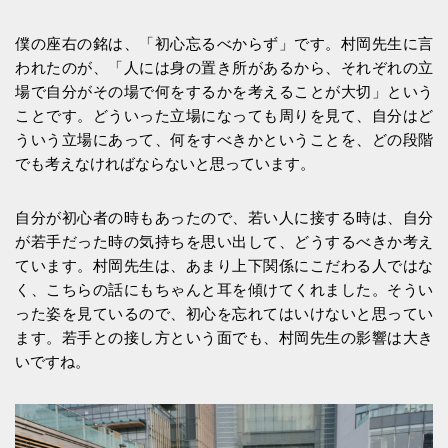
僕の座右の銘は、「初心忘るべからず」です。村岡先生に言
われたのが、「人には身の置き所があるから、それぞれの立
場で自分がその場で何をするかを考えることが大切」という
ことです。どういった立場になっても周りを見て、自分はど
ういう立場にあって、何をすべきかということを、どの段階
でも考えなければならないと思っています。
自分が初心者の時もあったので、若い人に接する時は、自分
が若手だった時の気持ちを思い出して、どうするべきか考え
ています。村岡先生は、あまり上下関係にこだわる人ではな
く、こちらの話にもちゃんと耳を傾けてくれました。そうい
った姿を見ているので、初心を忘れてはいけないと思ってい
ます。若手との接し方という面でも、村岡先生の影響は大き
いですね。