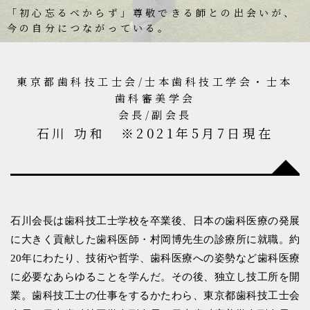
「初心忘るべからず」尊敬できる師との出会いが、
今の自分につながっている。
東京都歯科技工士会/士本歯科技工学会・士本
歯科審美学会
会⻑/副会長
⽯川 功和 ※2021年5月7日現在
石川会長は歯科技工士学校を卒業後、日本の歯科医療の発展
に大きく貢献した歯科医師・村岡博先生の診療所に就職。約
20年にわたり、技術や哲学、歯科医療への姿勢など歯科医療
に必要なあらゆることを学んだ。その後、独立し技工所を開
業。歯科技工士の仕事をするかたわら、東京都歯科技工士会