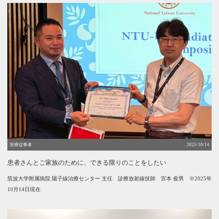
医療従事者
2025/10/14
患者さんとご家族のために、できる限りのことをしたい
筑波大学附属病院 陽子線治療センター 主任 診療放射線技師
宮本 俊男 ※2025年
10月14日現在